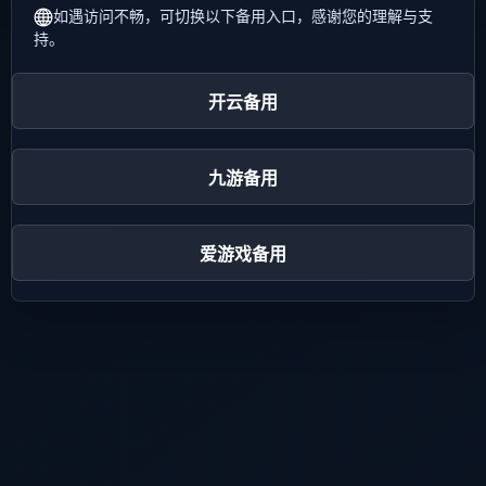
今晚主帅复盘的信息
小马开心聊球 451人订阅 订阅 首
钢再遭重创主力大将重伤恐提前
报销，老牌强队进季后赛成奢望
47
2026-06-28
小马开心聊球。 北京时间今天凌
晨结束的马德里德比，皇家马德
登录入口-武汉三镇围绕中超外线
里11战平马德里竞技赛后，马竞
爆发今夜巴黎圣日耳曼调整名单
后卫希门尼斯接受...
以备法甲之后，里程碑夜毕尔巴
对巴黎圣日耳曼非常不利的是球
鄂竞技刷新队史纪录的简单介绍
队核心内马尔在国家队比赛期间
再次受伤，内马尔对于巴黎的作
45
2026-06-28
用无需多言除内马尔外，格耶德
拉克斯勒贝尔纳特达巴和科雷尔
均将铁定缺席本场比赛巴黎面对
首页
上一页
6
7
8
9
10
尼斯3胜1平占据绝对优势，名
气...
11
12
13
14
15
下一页
尾页
关注我们