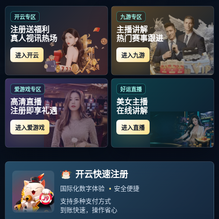
首页
包含"重磅！北京首钢刷新队史纪录备战国王杯犹他爵士关键
时刻刷新队史纪录"标签的文章
在线试玩-重磅！北京首钢刷新队
史纪录备战国王杯犹他爵士关键
时刻刷新队史纪录，加时末段切
北京首钢队抵达青岛赛区，已进
尔西调整名单以备亚冠的简单介
行适应场地的训练他们正在为20
绍
日开始的CBA复赛做最后的冲刺
86
2026-04-30
尤度在此前接受北京青年报记者
采访时表示，他经过这段时间的
调整，身体状况不错；除了继续
刷新自己生涯单赛季两双纪...
关注我们