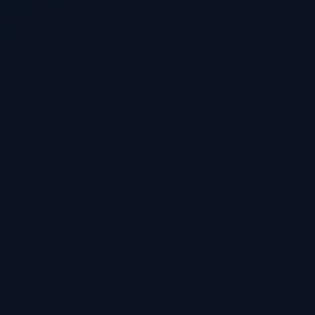
联系我们
关于我们
PG模拟器支持在线试玩，用户可以通过APP下载进入官方游戏
平台，体验多种电子竞技游戏。登录入口提供便捷的访问方
式，让玩家可以随时畅玩各类热门游戏，同时获取最新的体育
赛事资讯。电子游戏官网整合体育数据分析、比赛预测和战队
排名信息，为用户提供全方位的体育娱乐体验，确保玩家既能
畅享电子游戏的乐趣，又能关注全球体育动态。