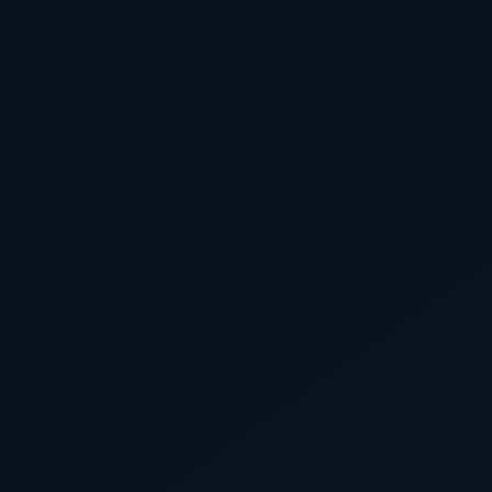
版权声明：
本站文章如无特别标注，均为本站原创文
章，于2026-04-01，由
xiaomi
发表，共 1425个字。
转载请注明出处：
xiaomi，如有疑问，请联系我们
本文地址：
https://dk-pro-
pggame.com/2026/04/148/