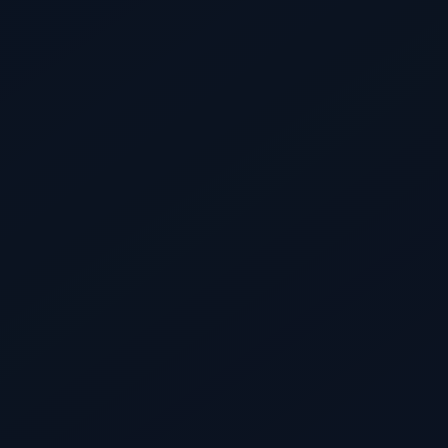
发布评论
暂时没有评论，来抢沙发吧~
关注我们