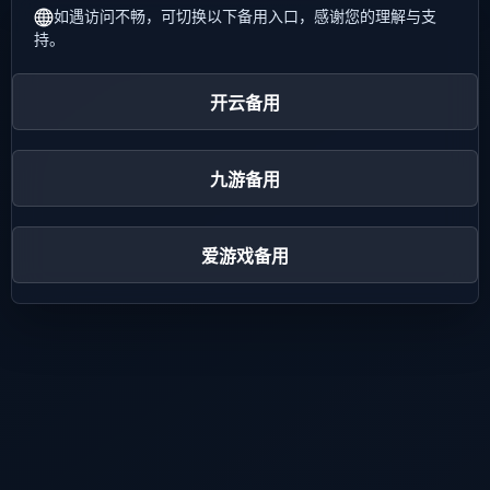
发表评论
发布评论
暂时没有评论，来抢沙发吧~